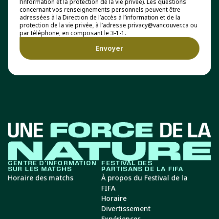
l’information et la protection de la vie privée). Les questions
concernant vos renseignements personnels peuvent être
adressées à la Direction de l’accès à l’information et de la
protection de la vie privée, à l’adresse privacy@vancouver.ca ou
par téléphone, en composant le 3-1-1.
CENTRE D’INFORMATION
FESTIVAL DES
SUR LES MATCHS
PARTISANS DE LA FIFA
Horaire des matchs
À propos du Festival de la
FIFA
Horaire
Divertissement
Expériences