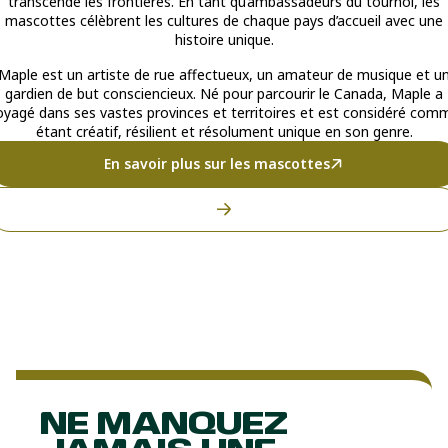
transcende les frontières. En tant qu’ambassadeurs du tournoi, les
mascottes célèbrent les cultures de chaque pays d’accueil avec une
histoire unique.
Maple est un artiste de rue affectueux, un amateur de musique et u
gardien de but consciencieux. Né pour parcourir le Canada, Maple a
oyagé dans ses vastes provinces et territoires et est considéré com
étant créatif, résilient et résolument unique en son genre.
En savoir plus sur les mascottes
NE MANQUEZ