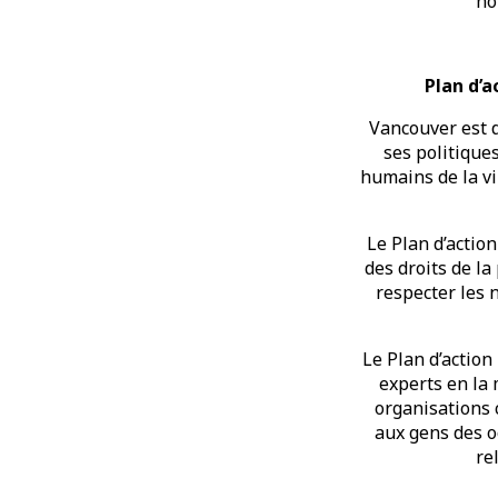
hô
Plan d’a
Vancouver est d
ses politiques
humains de la vi
Le Plan d’action
des droits de la
respecter les 
Le Plan d’action
experts en la 
organisations 
aux gens des o
re