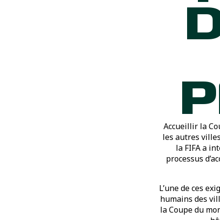
D
P
Accueillir la 
les autres ville
la FIFA a in
processus d’ac
L’une de ces exi
humains des vill
la Coupe du mond