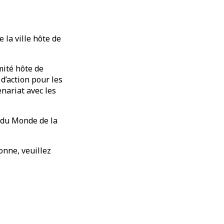
 la ville hôte de
ité hôte de
d’action pour les
nariat avec les
 du Monde de la
onne, veuillez