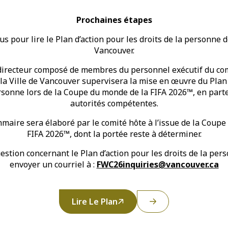
Prochaines étapes
us pour lire le Plan d’action pour les droits de la personne de
Vancouver.
directeur composé de membres du personnel exécutif du com
la Ville de Vancouver supervisera la mise en œuvre du Plan 
ersonne lors de la Coupe du monde de la FIFA 2026™, en parte
autorités compétentes.
maire sera élaboré par le comité hôte à l’issue de la Coupe
FIFA 2026™, dont la portée reste à déterminer.
estion concernant le Plan d’action pour les droits de la pers
envoyer un courriel à :
FWC26inquiries@vancouver.ca
Lire Le Plan