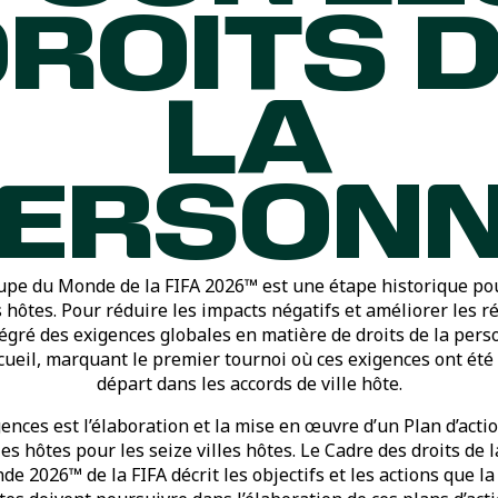
ROITS 
LA
ERSON
Coupe du Monde de la FIFA 2026™ est une étape historique po
s hôtes. Pour réduire les impacts négatifs et améliorer les ré
tégré des exigences globales en matière de droits de la per
cueil, marquant le premier tournoi où ces exigences ont été 
départ dans les accords de ville hôte.
gences est l’élaboration et la mise en œuvre d’un Plan d’actio
es hôtes pour les seize villes hôtes. Le Cadre des droits de
e 2026™ de la FIFA décrit les objectifs et les actions que la F