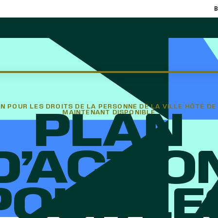
B
ON POUR LES DROITS DE LA PERSONNE DE LA VILLE HÔTE D
MAINTENANT DISPONIBLE
PLAN
D’ACTIO
POUR LE