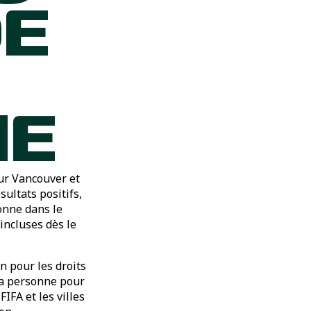
DE
NE
ur Vancouver et
sultats positifs,
sonne dans le
incluses dès le
n pour les droits
 la personne pour
IFA et les villes