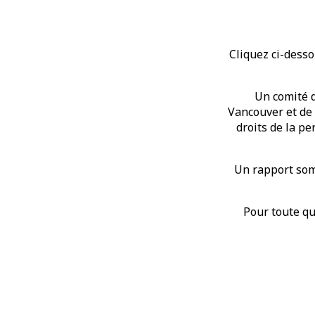
Cliquez ci-desso
Un comité 
Vancouver et de 
droits de la p
Un rapport som
Pour toute qu