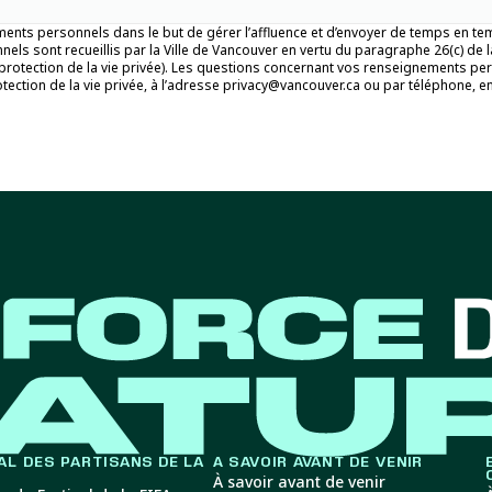
ements personnels dans le but de gérer l’affluence et d’envoyer de temps en 
ls sont recueillis par la Ville de Vancouver en vertu du paragraphe 26(c) de 
t la protection de la vie privée). Les questions concernant vos renseignements 
protection de la vie privée, à l’adresse privacy@vancouver.ca ou par téléphone, 
AL DES PARTISANS DE LA
À SAVOIR AVANT DE VENIR
À savoir avant de venir