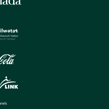
nnels