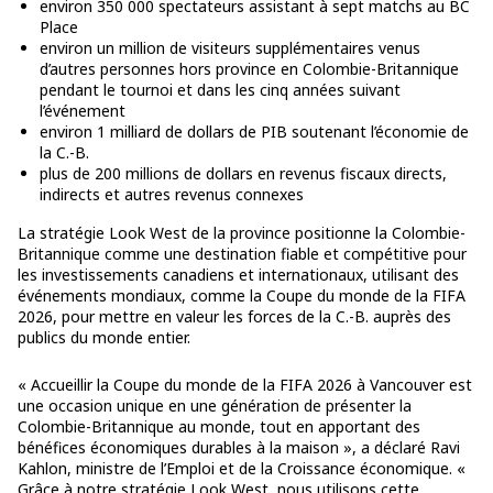
environ 350 000 spectateurs assistant à sept matchs au BC
Place
environ un million de visiteurs supplémentaires venus
d’autres personnes hors province en Colombie-Britannique
pendant le tournoi et dans les cinq années suivant
l’événement
environ 1 milliard de dollars de PIB soutenant l’économie de
la C.-B.
plus de 200 millions de dollars en revenus fiscaux directs,
indirects et autres revenus connexes
La stratégie Look West de la province positionne la Colombie-
Britannique comme une destination fiable et compétitive pour
les investissements canadiens et internationaux, utilisant des
événements mondiaux, comme la Coupe du monde de la FIFA
2026, pour mettre en valeur les forces de la C.-B. auprès des
publics du monde entier.
« Accueillir la Coupe du monde de la FIFA 2026 à Vancouver est
une occasion unique en une génération de présenter la
Colombie-Britannique au monde, tout en apportant des
bénéfices économiques durables à la maison », a déclaré Ravi
Kahlon, ministre de l’Emploi et de la Croissance économique. «
Grâce à notre stratégie Look West, nous utilisons cette