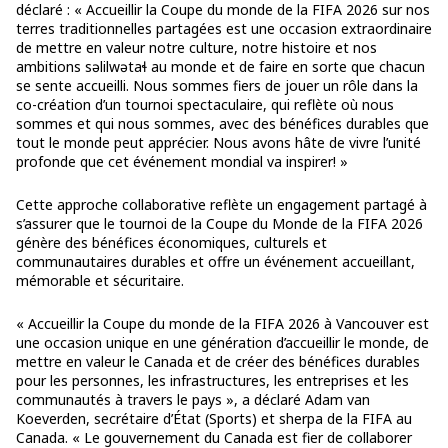
déclaré : « Accueillir la Coupe du monde de la FIFA 2026 sur nos
terres traditionnelles partagées est une occasion extraordinaire
de mettre en valeur notre culture, notre histoire et nos
ambitions səlilwətaɬ au monde et de faire en sorte que chacun
se sente accueilli. Nous sommes fiers de jouer un rôle dans la
co-création d’un tournoi spectaculaire, qui reflète où nous
sommes et qui nous sommes, avec des bénéfices durables que
tout le monde peut apprécier. Nous avons hâte de vivre l’unité
profonde que cet événement mondial va inspirer! »
Cette approche collaborative reflète un engagement partagé à
s’assurer que le tournoi de la Coupe du Monde de la FIFA 2026
génère des bénéfices économiques, culturels et
communautaires durables et offre un événement accueillant,
mémorable et sécuritaire.
« Accueillir la Coupe du monde de la FIFA 2026 à Vancouver est
une occasion unique en une génération d’accueillir le monde, de
mettre en valeur le Canada et de créer des bénéfices durables
pour les personnes, les infrastructures, les entreprises et les
communautés à travers le pays », a déclaré Adam van
Koeverden, secrétaire d’État (Sports) et sherpa de la FIFA au
Canada. « Le gouvernement du Canada est fier de collaborer