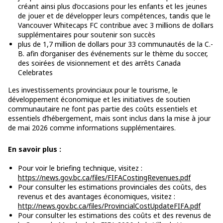
créant ainsi plus d’occasions pour les enfants et les jeunes
de jouer et de développer leurs compétences, tandis que le
Vancouver Whitecaps FC contribue avec 3 millions de dollars
supplémentaires pour soutenir son succès
plus de 1,7 million de dollars pour 33 communautés de la C.-
B. afin d’organiser des événements sur le thème du soccer,
des soirées de visionnement et des arrêts Canada
Celebrates
Les investissements provinciaux pour le tourisme, le
développement économique et les initiatives de soutien
communautaire ne font pas partie des coûts essentiels et
essentiels d’hébergement, mais sont inclus dans la mise à jour
de mai 2026 comme informations supplémentaires.
En savoir plus :
Pour voir le briefing technique, visitez :
https://news.gov.bc.ca/files/FIFACostingRevenues.pdf
Pour consulter les estimations provinciales des coûts, des
revenus et des avantages économiques, visitez :
http://news.gov.bc.ca/files/ProvincialCostUpdateFIFA.pdf
Pour consulter les estimations des coûts et des revenus de