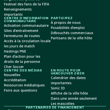
Festival des fans de la FIFA
Renseignements
importants
CENTRE D’INFORMATION
PARTICIPEZ
COMMUNAUTAIRE
À propos de nous
Activation communautaire
Possibilités d’emploi
Sites d’entraînement
Débouchés commerciaux
Fermetures de routes
Partisans de la ville hôte
Accès à la circulation locale
les jours de match
Hastings PNE
Plan d’action pour les
droits de la personne
Cher Soccer
CENTRE DES MÉDIAS
EN ROUTE POUR
VANCOUVER 2026
Nouvelles
Calendrier des dates
Accréditation
importantes
Ressources médiatiques
Sonic ID
Foire aux questions
Affiche de la ville hôte
Dans une année seulement
Les mascottes
PARTENAIRES DE FINANCEMENT