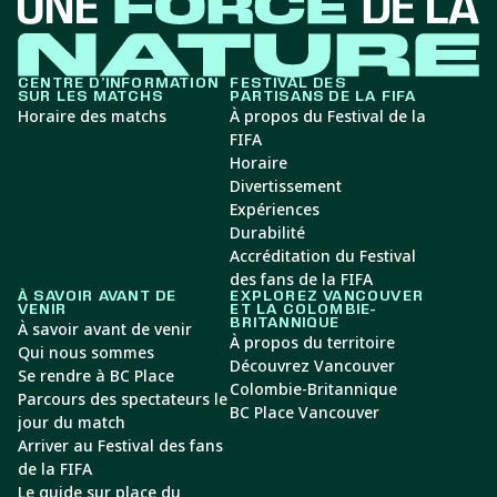
CENTRE D’INFORMATION
FESTIVAL DES
SUR LES MATCHS
PARTISANS DE LA FIFA
Horaire des matchs
À propos du Festival de la
FIFA
Horaire
Divertissement
Expériences
Durabilité
Accréditation du Festival
des fans de la FIFA
À SAVOIR AVANT DE
EXPLOREZ VANCOUVER
VENIR
ET LA COLOMBIE-
BRITANNIQUE
À savoir avant de venir
À propos du territoire
Qui nous sommes
Découvrez Vancouver
Se rendre à BC Place
Colombie-Britannique
Parcours des spectateurs le
BC Place Vancouver
jour du match
Arriver au Festival des fans
de la FIFA
Le guide sur place du