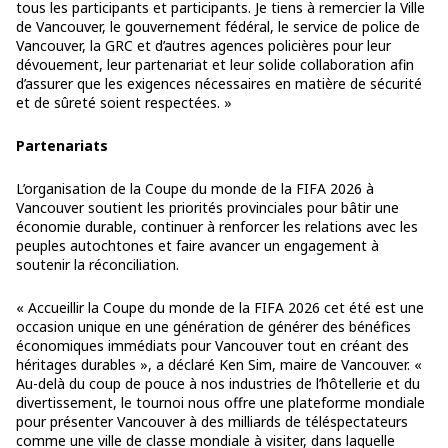
tous les participants et participants. Je tiens à remercier la Ville
de Vancouver, le gouvernement fédéral, le service de police de
Vancouver, la GRC et d’autres agences policières pour leur
dévouement, leur partenariat et leur solide collaboration afin
d’assurer que les exigences nécessaires en matière de sécurité
et de sûreté soient respectées. »
Partenariats
L’organisation de la Coupe du monde de la FIFA 2026 à
Vancouver soutient les priorités provinciales pour bâtir une
économie durable, continuer à renforcer les relations avec les
peuples autochtones et faire avancer un engagement à
soutenir la réconciliation.
« Accueillir la Coupe du monde de la FIFA 2026 cet été est une
occasion unique en une génération de générer des bénéfices
économiques immédiats pour Vancouver tout en créant des
héritages durables », a déclaré Ken Sim, maire de Vancouver. «
Au-delà du coup de pouce à nos industries de l’hôtellerie et du
divertissement, le tournoi nous offre une plateforme mondiale
pour présenter Vancouver à des milliards de téléspectateurs
comme une ville de classe mondiale à visiter, dans laquelle