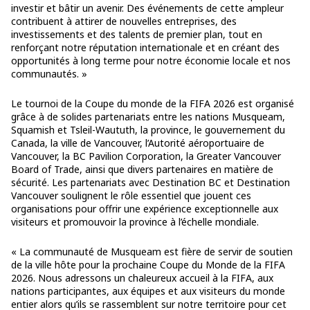
investir et bâtir un avenir. Des événements de cette ampleur
contribuent à attirer de nouvelles entreprises, des
investissements et des talents de premier plan, tout en
renforçant notre réputation internationale et en créant des
opportunités à long terme pour notre économie locale et nos
communautés. »
Le tournoi de la Coupe du monde de la FIFA 2026 est organisé
grâce à de solides partenariats entre les nations Musqueam,
Squamish et Tsleil-Waututh, la province, le gouvernement du
Canada, la ville de Vancouver, l’Autorité aéroportuaire de
Vancouver, la BC Pavilion Corporation, la Greater Vancouver
Board of Trade, ainsi que divers partenaires en matière de
sécurité. Les partenariats avec Destination BC et Destination
Vancouver soulignent le rôle essentiel que jouent ces
organisations pour offrir une expérience exceptionnelle aux
visiteurs et promouvoir la province à l’échelle mondiale.
« La communauté de Musqueam est fière de servir de soutien
de la ville hôte pour la prochaine Coupe du Monde de la FIFA
2026. Nous adressons un chaleureux accueil à la FIFA, aux
nations participantes, aux équipes et aux visiteurs du monde
entier alors qu’ils se rassemblent sur notre territoire pour cet