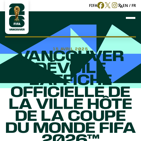
FIFA
EN / FR
15 AVRIL 2025
VANCOUVER
DÉVOILE
L’AFFICHE
OFFICIELLE DE
LA VILLE HÔTE
DE LA COUPE
DU MONDE FIFA