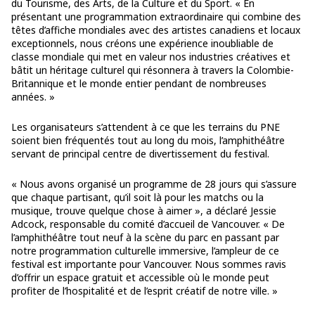
du Tourisme, des Arts, de la Culture et du Sport. « En
présentant une programmation extraordinaire qui combine des
têtes d’affiche mondiales avec des artistes canadiens et locaux
exceptionnels, nous créons une expérience inoubliable de
classe mondiale qui met en valeur nos industries créatives et
bâtit un héritage culturel qui résonnera à travers la Colombie-
Britannique et le monde entier pendant de nombreuses
années. »
Les organisateurs s’attendent à ce que les terrains du PNE
soient bien fréquentés tout au long du mois, l’amphithéâtre
servant de principal centre de divertissement du festival.
« Nous avons organisé un programme de 28 jours qui s’assure
que chaque partisant, qu’il soit là pour les matchs ou la
musique, trouve quelque chose à aimer », a déclaré Jessie
Adcock, responsable du comité d’accueil de Vancouver. « De
l’amphithéâtre tout neuf à la scène du parc en passant par
notre programmation culturelle immersive, l’ampleur de ce
festival est importante pour Vancouver. Nous sommes ravis
d’offrir un espace gratuit et accessible où le monde peut
profiter de l’hospitalité et de l’esprit créatif de notre ville. »