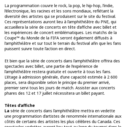
La programmation couvre le rock, la pop, le hip-hop, l’indie,
l’électronique, les racines et les sons mondiaux, reflétant la
diversité des artistes qui se produisent sur le site du festival.
Ces représentations auront lieu à l’amphithéâtre du PNE, qui
accueillera la série de concerts en tête d’affiche avec billet et
les expériences de concert emblématiques. Les matchs de la
Coupe™ du Monde de la FIFA seront également diffusés à
l’amphithéâtre et sur tout le terrain du festival afin que les fans
puissent suivre toute l’action en direct.
Et bien que la série de concerts dans l’amphithéâtre offrira des
spectacles avec billet, une partie de l’expérience de
l’amphithéâtre restera gratuite et ouverte à tous les fans.
L’étage à admission générale, d’une capacité estimée à 2 600
places, sera disponible selon le principe du premier arrivé,
premier servi tous les jours de match. Assister aux concerts
phares des 12 et 17 juillet nécessitera un billet payant.
Têtes d’affiche
La
série de concerts dans l’amphithéâtre mettra en vedette
une programmation d’artistes de renommée internationale aux
côtés de certains des artistes les plus célèbres du Canada. Ces
spectacles vedettes auront lieu tout au long du tournoi dans le