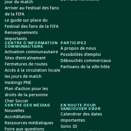
jour du match
Arriver au Festival des fans
de la FIFA
Le guide sur place du
Festival des fans de la FIFA
Renseignements
importants
CENTRE D’INFORMATION
PARTICIPEZ
COMMUNAUTAIRE
À propos de nous
Activation communautaire
Possibilités d’emploi
Sites d’entraînement
Débouchés commerciaux
Fermetures de routes
Partisans de la ville hôte
Accès à la circulation locale
les jours de match
Hastings PNE
Plan d’action pour les
droits de la personne
Cher Soccer
CENTRE DES MÉDIAS
EN ROUTE POUR
VANCOUVER 2026
Nouvelles
Calendrier des dates
Accréditation
importantes
Ressources médiatiques
Sonic ID
Foire aux questions