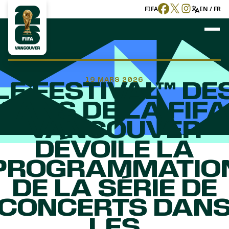
FIFA
EN / FR
19 MARS 2026
LE FESTIVAL™ DE
FANS DE LA FIFA
VANCOUVER
DÉVOILE LA
PROGRAMMATIO
DE LA SÉRIE DE
CONCERTS DAN