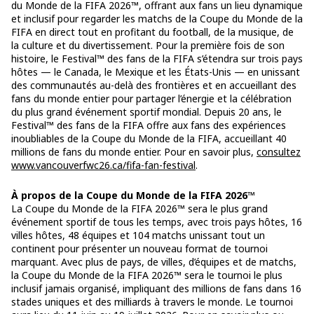
du Monde de la FIFA 2026™, offrant aux fans un lieu dynamique
et inclusif pour regarder les matchs de la Coupe du Monde de la
FIFA en direct tout en profitant du football, de la musique, de
la culture et du divertissement. Pour la première fois de son
histoire, le Festival™ des fans de la FIFA s’étendra sur trois pays
hôtes — le Canada, le Mexique et les États-Unis — en unissant
des communautés au-delà des frontières et en accueillant des
fans du monde entier pour partager l’énergie et la célébration
du plus grand événement sportif mondial. Depuis 20 ans, le
Festival™ des fans de la FIFA offre aux fans des expériences
inoubliables de la Coupe du Monde de la FIFA, accueillant 40
millions de fans du monde entier. Pour en savoir plus,
consultez
www.vancouverfwc26.ca/fifa-fan-festival
.
À propos de la Coupe du Monde de la FIFA 2026™
La Coupe du Monde de la FIFA 2026™ sera le plus grand
événement sportif de tous les temps, avec trois pays hôtes, 16
villes hôtes, 48 équipes et 104 matchs unissant tout un
continent pour présenter un nouveau format de tournoi
marquant. Avec plus de pays, de villes, d’équipes et de matchs,
la Coupe du Monde de la FIFA 2026™ sera le tournoi le plus
inclusif jamais organisé, impliquant des millions de fans dans 16
stades uniques et des milliards à travers le monde. Le tournoi