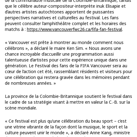
de la communauté musicale de la Colombie-Britannique, tandis
que le célèbre auteur-compositeur-interprète inuk Elisapie et
d’autres artistes autochtones apportent de puissantes
perspectives narratives et culturelles au festival. Les fans
peuvent consulter l’amphithéâtre complet et les horaires des
matchs à :
https://www.vancouverfwc26.ca/fifa-fan-festival
.
« Vancouver est prête à montrer au monde comment nous
célébrons », a déclaré le maire Ken Sim. « Nous avons une
chance incroyable d’accueillir une programmation aussi
talentueuse d’artistes pour cette expérience unique dans une
génération. Le Festival des fans de la FIFA Vancouver sera au
cœur de l’action cet été, rassemblant résidents et visiteurs pour
une célébration qui restera gravée dans les mémoires pendant
de nombreuses années. »
La province de la Colombie-Britannique soutient le festival dans
le cadre de sa stratégie visant à mettre en valeur la C.-B. sur la
scène mondiale.
« Ce festival est plus qu’une célébration du beau sport – c’est
une vitrine vibrante de la façon dont la musique, le sport et la
culture peuvent unir le monde », a déclaré Anne Kang, ministre