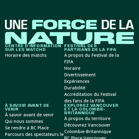
CENTRE D’INFORMATION
FESTIVAL DES
SUR LES MATCHS
PARTISANS DE LA FIFA
Horaire des matchs
À propos du Festival de la
FIFA
Horaire
Divertissement
Expériences
Durabilité
Accréditation du Festival
des fans de la FIFA
À SAVOIR AVANT DE
EXPLOREZ VANCOUVER
VENIR
ET LA COLOMBIE-
BRITANNIQUE
À savoir avant de venir
À propos du territoire
Qui nous sommes
Découvrez Vancouver
Se rendre à BC Place
Colombie-Britannique
Parcours des spectateurs le
BC Place Vancouver